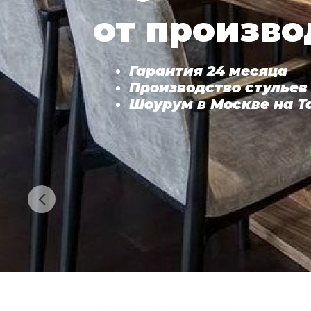
от произво
Гарантия 24 месяца
Производство стульев
Шоурум в Москве на Т