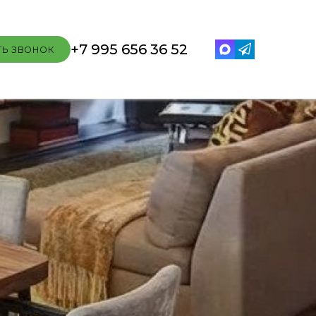
+7 995 656 36 52
ть звонок