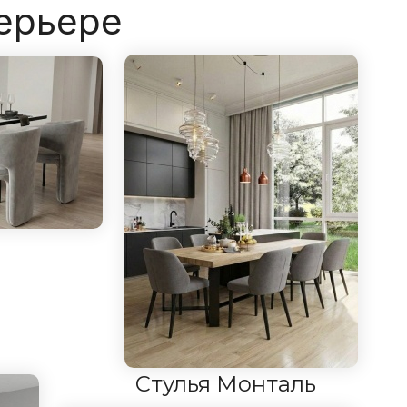
терьере
Стулья Монталь