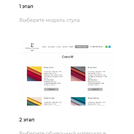
1 этап
Выберете модель стула
2 этап
Выберете обивочный материал в