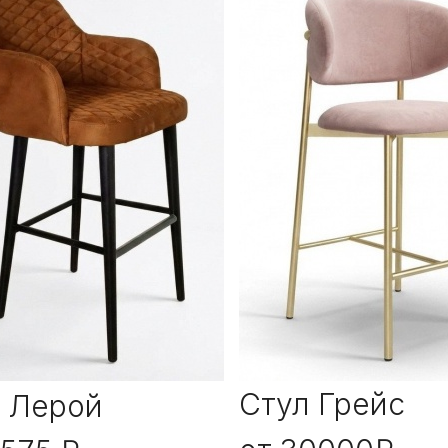
Стул Грейс
 Лерой