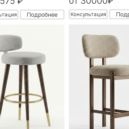
от 30000₽
9575 ₽
Под
Подробнее
Консультация
ьтация