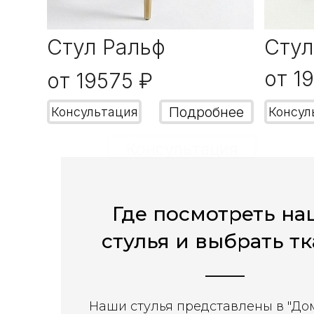
Стул Ральф
Стул
от 1
от 19575 ₽
Подробнее
Консультация
Консул
Консультация
Где посмотреть н
стулья и выбрать т
____
Наши стулья представлены в "До