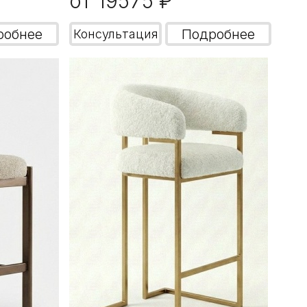
от 19575 ₽
робнее
Подробнее
Консультация