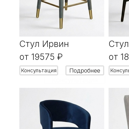
Стул Ирвин
Сту
от 19575 ₽
от 1
Подробнее
Консультация
Консул
Консультация