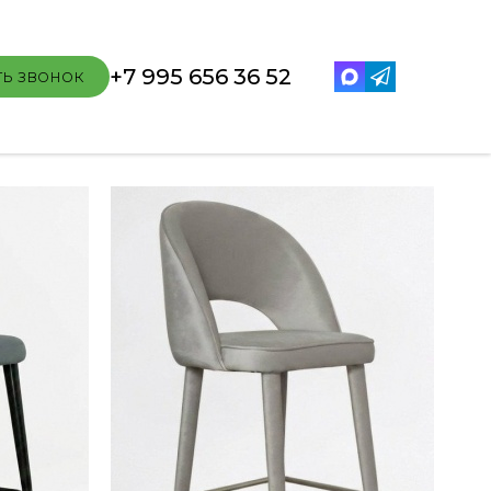
+7 995 656 36 52
ть звонок