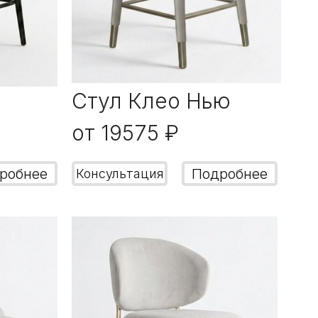
Стул Клео Нью
от 19575 ₽
робнее
Подробнее
Консультация