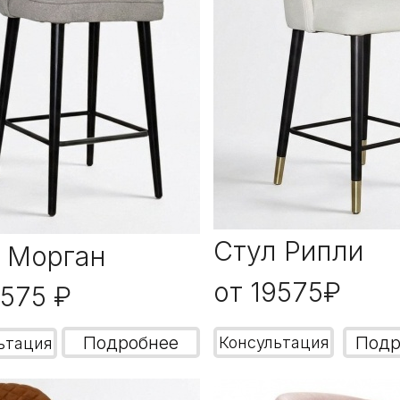
Стул Рипли
 Морган
от 19575₽
9575 ₽
Подробнее
Подр
Консультация
ьтация