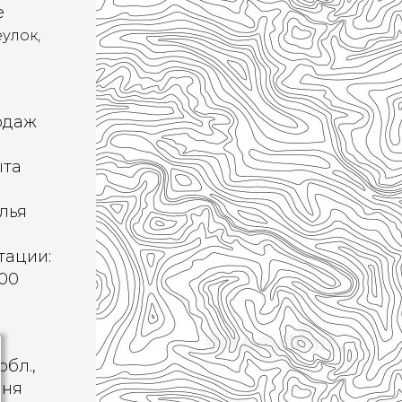
е
улок,
одаж
ыта
лья
тации:
:00
бл.,
вня