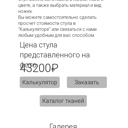
цвете, а также выбрать материал и вид
ножек.
Вы можете самостоятельно сделать
просчет стоимости стула в
"Калькуляторе" или связаться с нами
любым удобным для вас способом.
Цена стула
представленного на
фото
43200₽
Калькулятор
Заказать
Каталог тканей
Галерея