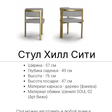
Стул Хилл Сити
Ширина - 57 см
Глубина сиденья - 49 см
Высота - 76 см
Высота посадки - 47 см
Материал каркаса - дерево (фанера)
Материал обивки: Шенилл SOUL 02
(Арт Вижн)
Стул можно изготовить в любой ткани и