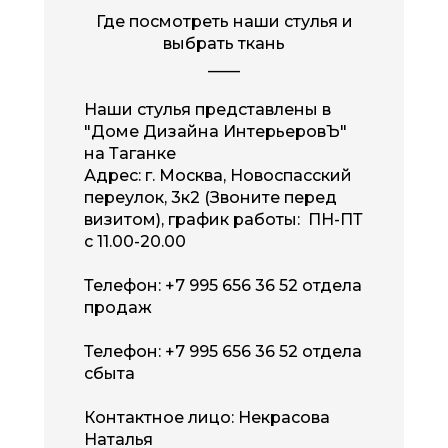
Где посмотреть наши стулья и
выбрать ткань
____
Наши стулья представлены в
"Доме Дизайна ИнтерьеровЪ"
на Таганке
Адрес:
г. Москва, Новоспасский
переулок, 3к2 (
Звоните перед
визитом
),
график работы: ПН-ПТ
с 11.00-20.00
Телефон:
+7 995 656 36 52
отдела
продаж
Телефон:
+7 995 656 36 52
отдела
сбыта
Контактное лицо: Некрасова
Наталья