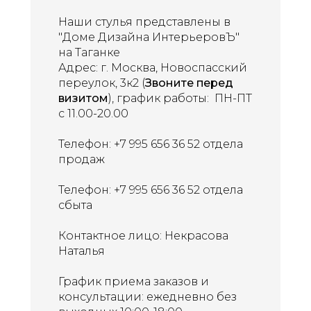
Наши стулья представлены в
"Доме Дизайна ИнтерьеровЪ"
на Таганке
Адрес:
г. Москва, Новоспасский
переулок, 3к2 (
Звоните перед
визитом
),
график работы: ПН-ПТ
с 11.00-20.00
Телефон:
+7 995 656 36 52
отдела
продаж
Телефон:
+7 995 656 36 52
отдела
сбыта
Контактное лицо: Некрасова
Наталья
График приема заказов и
консультации: ежедневно без