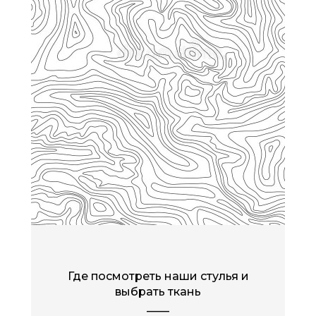
Где посмотреть наши стулья и
выбрать ткань
____