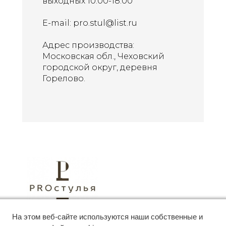
выходных 10:00-18:00
E-mail:
pro.stul@list.ru
Адрес производства:
Московская обл., Чеховский
городской округ, деревня
Горелово.
© PROстулья 2019 — 2026
На этом веб-сайте используются наши собственные и
ИП Некрасов В.В., 117623, г. Москва ул. 2-Я