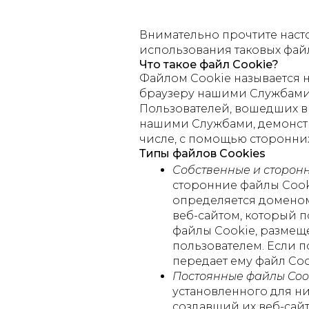
Внимательно прочтите наст
использования таковых фай
Что такое файл Cookie?
Файлом Cookie называется
браузеру нашими Службами.
Пользователей, вошедших в 
нашими Службами, демонстр
числе, с помощью сторонних
Типы файлов Cookies
Собственные и сторонн
сторонние файлы Cook
определяется доменом
веб-сайтом, который 
файлы Cookie, размещ
пользователем. Если п
передает ему файл Coo
Постоянные файлы Cook
установленного для ни
создавший их веб-сайт