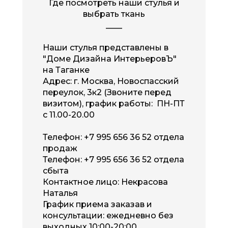
Где посмотреть наши стулья и
выбрать ткань
____
Наши стулья представлены в
"Доме Дизайна ИнтерьеровЪ"
на Таганке
Адрес:
г. Москва, Новоспасский
переулок, 3к2 (
Звоните перед
визитом
),
график работы: ПН-ПТ
с 11.00-20.00
Телефон:
+7 995 656 36 52
отдела
продаж
Телефон:
+7 995 656 36 52
отдела
сбыта
Контактное лицо: Некрасова
Наталья
График приема заказав и
консультации: ежедневно без
выходных 10:00-20:00