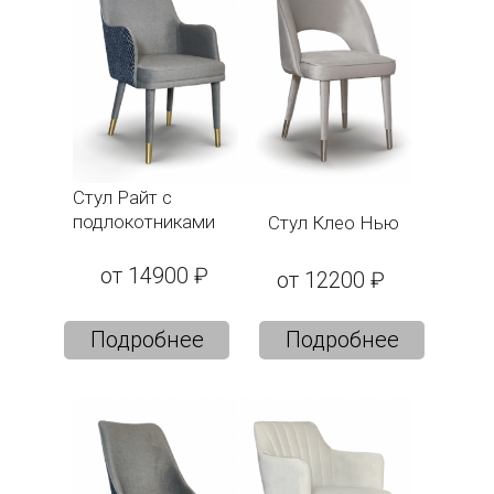
Стул Райт с
подлокотниками
Стул Клео Нью
от 14900 ₽
от 12200 ₽
Подробнее
Подробнее