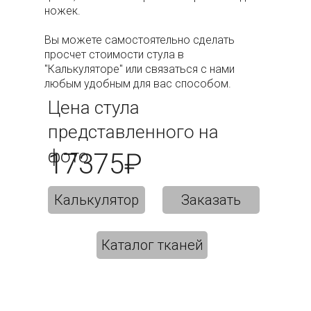
ножек.
Вы можете самостоятельно сделать
просчет стоимости стула в
"Калькуляторе" или связаться с нами
любым удобным для вас способом.
Цена стула
представленного на
фото
17375₽
Калькулятор
Заказать
Каталог тканей